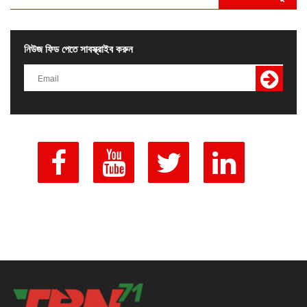
নিউজ ফিড পেতে সাবস্ক্রাইব করুন