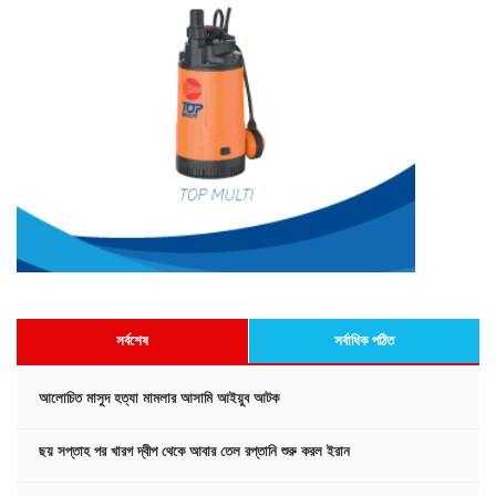
সর্বশেষ
সর্বাধিক পঠিত
আলোচিত মাসুদ হত্যা মামলার আসামি আইয়ুব আটক
ছয় সপ্তাহ পর খারগ দ্বীপ থেকে আবার তেল রপ্তানি শুরু করল ইরান