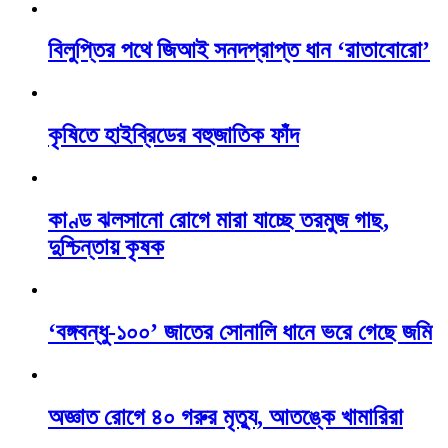
বিলুপ্তির পথে জিআই সনদপ্রাপ্ত ধান ‘রাতাবোরো’
কৃষিতে হাইব্রিডের বহুজাতিক ফাঁদ
কাণ্ড ঝলসানো রোগে মারা যাচ্ছে তরমুজ গাছ,
দুশ্চিন্তায় কৃষক
‘বঙ্গবন্ধু-১০০’ জাতের সোনালি ধানে ভরে গেছে জমি
অজ্ঞাত রোগে ৪০ গরুর মৃত্যু, আতঙ্কে খামারিরা