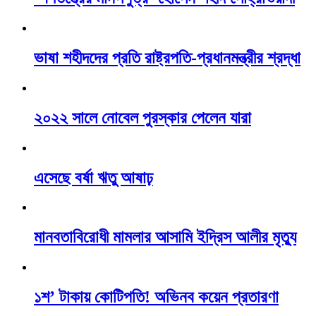
ভাষা শহীদদের প্রতি রাষ্ট্রপতি-প্রধানমন্ত্রীর শ্রদ্ধা
২০২২ সালে নোবেল পুরস্কার পেলেন যারা
এসেছে বর্ষা ঋতু আষাঢ়
মানবতাবিরোধী মামলার আসামি ইদ্রিস আলীর মৃত্যু
১শ’ টাকায় কোটিপতি! অভিনব কয়েন প্রতারণা