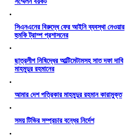
সম্মেলন বয়কট
সিএনএনের বিরুদ্ধে ফের আইনি ব্যবস্থা নেওয়ার
হুমকি ট্রাম্প প্রশাসনের
ছাত্রলীগ নিষিদ্ধের আল্টিমেটামসহ সাত দফা দাবি
মাহমুদুর রহমানের
আমার দেশ পত্রিকার মাহমুদুর রহমান কারামুক্ত
সময় টিভির সম্প্রচার বন্ধের নির্দেশ