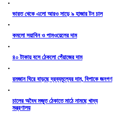
ভারত থেকে এলো আরও সাড়ে ৯ হাজার টন চাল
কমলো সয়াবিন ও পামওয়েলের দাম
৪০ টাকায় বসে ঠেকলো পেঁয়াজের দাম
রমজান ঘিরে বাড়ছে দ্রব্যমূল্যের দাম, বিপাকে জনগণ
চালের অবৈধ মজুত ঠেকাতে মাঠে নামছে খাদ্য
মন্ত্রণালয়