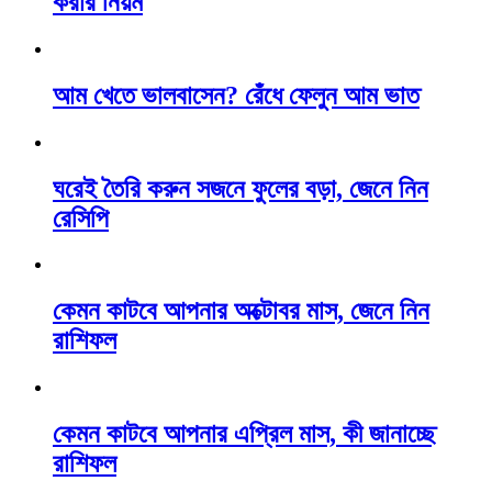
করার নিয়ম
আম খেতে ভালবাসেন? রেঁধে ফেলুন আম ভাত
ঘরেই তৈরি করুন সজনে ফুলের বড়া, জেনে নিন
রেসিপি
কেমন কাটবে আপনার অক্টোবর মাস, জেনে নিন
রাশিফল
কেমন কাটবে আপনার এপ্রিল মাস, কী জানাচ্ছে
রাশিফল