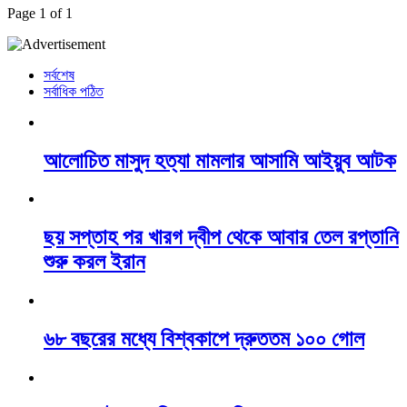
Page
1
of 1
সর্বশেষ
সর্বাধিক পঠিত
আলোচিত মাসুদ হত্যা মামলার আসামি আইয়ুব আটক
ছয় সপ্তাহ পর খারগ দ্বীপ থেকে আবার তেল রপ্তানি
শুরু করল ইরান
৬৮ বছরের মধ্যে বিশ্বকাপে দ্রুততম ১০০ গোল