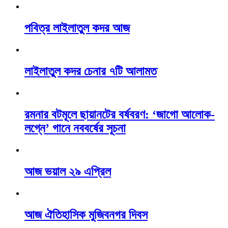
পবিত্র লাইলাতুল কদর আজ
লাইলাতুল কদর চেনার ৭টি আলামত
রমনার বটমূলে ছায়ানটের বর্ষবরণ: ‘জাগো আলোক-
লগ্নে’ গানে নববর্ষের সূচনা
আজ ভয়াল ২৯ এপ্রিল
আজ ঐতিহাসিক মুজিবনগর দিবস