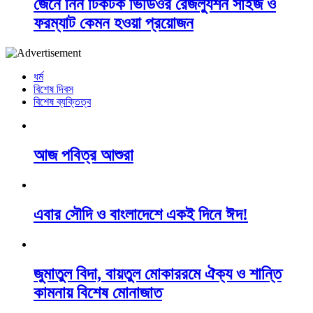
জেনে নিন টিকটক ভিডিওর রেজল্যুশন সাইজ ও
ফরম্যাট কেমন হওয়া প্রয়োজন
ধর্ম
বিশেষ দিবস
বিশেষ ব্যক্তিত্ব
আজ পবিত্র আশুরা
এবার সৌদি ও বাংলাদেশে একই দিনে ঈদ!
জুমাতুল বিদা, বায়তুল মোকাররমে ঐক্য ও শান্তি
কামনায় বিশেষ মোনাজাত