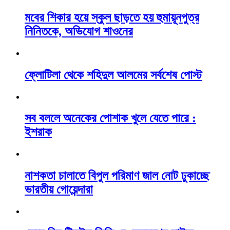
মবের শিকার হয়ে স্কুল ছাড়তে হয় হুমায়ূনপুত্র
নিনিতকে, অভিযোগ শাওনের
ফ্লোটিলা থেকে শহিদুল আলমের সর্বশেষ পোস্ট
সব বললে অনেকের পোশাক খুলে যেতে পারে :
ইশরাক
নাশকতা চালাতে বিপুল পরিমাণ জাল নোট ঢুকাচ্ছে
ভারতীয় গোয়েন্দারা