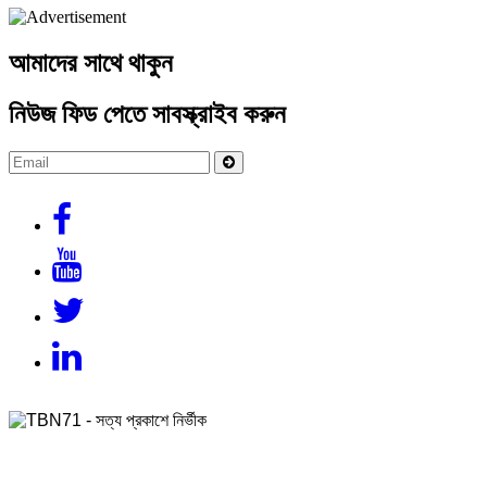
আমাদের সাথে থাকুন
নিউজ ফিড পেতে সাবস্ক্রাইব করুন
সম্পাদক ও প্রকাশক
রুকুন-উদ-দৌলা সোহেল