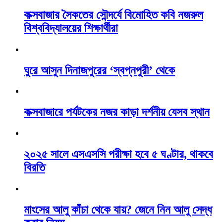
কক্সবাজার সৈকতের সৌন্দর্যে বিমোহিত কবি নজরুল
বিশ্ববিদ্যালয়ের শিক্ষার্থীরা
ঘুরে আসুন দিনাজপুরের ‘স্বপ্নপুরী’ থেকে
কক্সবাজারে পর্যটকের নজর কাড়া দর্শনীয় যেসব স্থান
২০২৫ সালে এসএসসি পরীক্ষা হবে ৫ ঘণ্টার, থাকবে
বিরতি
মাংসের আলু কাঁচা থেকে যায়? জেনে নিন আলু সেদ্ধ