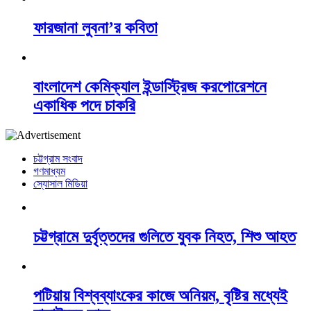
ফারজানা লুবনা’র কবিতা
বাংলাদেশ কেমিক্যাল ইন্ডাস্ট্রিজ করপোরেশনে
একাধিক পদে চাকরি
চট্টগ্রাম সংবাদ
গণমাধ্যম
স্যোসাল মিডিয়া
চট্টগ্রামে দুর্বৃত্তদের গুলিতে যুবক নিহত, শিশু আহত
পটিয়ায় বিশ্বব্যাংকের কাজে অনিয়ম, বৃষ্টির মধ্যেই