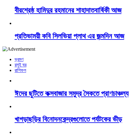
বীরশ্রেষ্ঠ হামিদুর রহমানের শাহাদাতবার্ষিকী আজ
প্রতিভাময়ী কবি সিলভিয়া প্লাথ এর জন্মদিন আজ
ভ্রমণ
রসুই ঘর
রাশিফল
ঈদের ছুটিতে কক্সবাজার সমুদ্র সৈকতে প্রাণচাঞ্চল্য
খাগড়াছড়ির বিনোদনকেন্দ্রগুলোতে পর্যটকের ভীড়