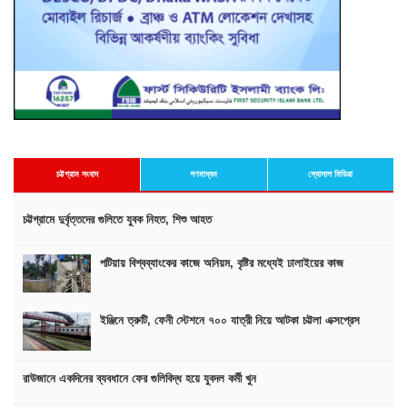
চট্টগ্রাম সংবাদ
গণমাধ্যম
স্যোসাল মিডিয়া
চট্টগ্রামে দুর্বৃত্তদের গুলিতে যুবক নিহত, শিশু আহত
পটিয়ায় বিশ্বব্যাংকের কাজে অনিয়ম, বৃষ্টির মধ্যেই ঢালাইয়ের কাজ
ইঞ্জিনে ত্রুটি, ফেনী স্টেশনে ৭০০ যাত্রী নিয়ে আটকা চট্টলা এক্সপ্রেস
রাউজানে একদিনের ব্যবধানে ফের গুলিবিদ্ধ হয়ে যুবদল কর্মী খুন