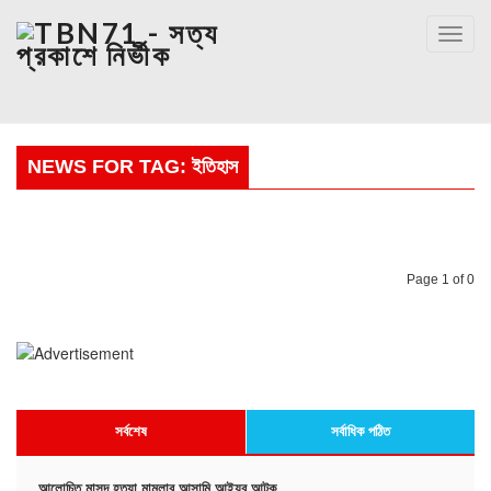
Toggl
navig
NEWS FOR TAG: ইতিহাস
Page
1
of 0
সর্বশেষ
সর্বাধিক পঠিত
আলোচিত মাসুদ হত্যা মামলার আসামি আইয়ুব আটক