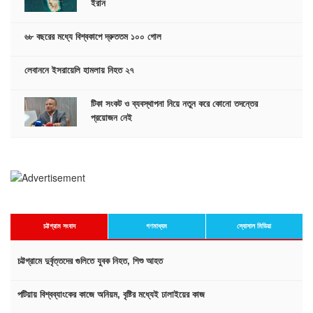
ইরান
৬৮ বছরের মধ্যে বিশ্বকাপে দ্রুততম ১০০ গোল
লেবাননে ইসরায়েলি হামলায় নিহত ২৭
টিকা সংকট ও ব্যবস্থাপনা নিয়ে নতুন করে কোনো তদন্তের
প্রয়োজন নেই
চট্টগ্রাম সংবাদ
গণমাধ্যম
স্যোসাল মিডিয়া
চট্টগ্রামে দুর্বৃত্তদের গুলিতে যুবক নিহত, শিশু আহত
পটিয়ায় বিশ্বব্যাংকের কাজে অনিয়ম, বৃষ্টির মধ্যেই ঢালাইয়ের কাজ