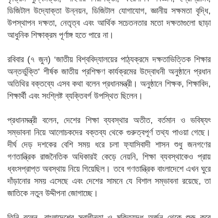
ডিজিটাল উদ্যোক্তা উন্নয়ন, ডিজিটাল যোগাযোগ, জ্ঞানীয় সক্ষমতা বৃদ্ধি,
উপস্থাপন দক্ষতা, নেতৃত্ব এবং আর্থিক সচেতনতার মতো দক্ষতাগুলো ছাড়া
আধুনিক শিক্ষাক্রম পূর্ণাঙ্গ হতে পারে না।
রবিবার (৭ জুন) ‘জাতীয় বিশ্ববিদ্যালয়ের পাঠ্যক্রমে দক্ষতাভিত্তিক শিক্ষার
অন্তর্ভুক্তি’ শীর্ষক জাতীয় প্রশিক্ষণ কার্যক্রমের উদ্বোধনী অনুষ্ঠানে প্রধান
অতিথির বক্তব্যে এসব কথা বলেন প্রধানমন্ত্রী। অনুষ্ঠানে শিক্ষক, শিক্ষাবিদ,
শিক্ষার্থী এবং সংশ্লিষ্ট ব্যক্তিবর্গ উপস্থিত ছিলেন।
প্রধানমন্ত্রী বলেন, দেশের শিক্ষা ব্যবস্থার অতীত, বর্তমান ও ভবিষ্যৎ
সম্ভাবনা নিয়ে আলোচকদের বক্তব্য থেকে গুরুত্বপূর্ণ তথ্য পাওয়া গেছে।
দীর্ঘ দেড় দশকের বেশি সময় ধরে চলা ফ্যাসিবাদী শাসন শুধু জনগণের
গণতান্ত্রিক রাজনৈতিক অধিকারই কেড়ে নেয়নি, শিক্ষা ব্যবস্থাকেও প্রায়
ধ্বংসপ্রাপ্ত অবস্থায় নিয়ে গিয়েছিল। তবে গণতান্ত্রিক বাংলাদেশে এখন ঘুরে
দাঁড়ানোর সময় এসেছে এবং দেশের সামনে যে বিশাল সম্ভাবনা রয়েছে, তা
জাতিকে নতুন উদ্দীপনা জোগাচ্ছে।
তিনি বলেন, বাংলাদেশের স্বাধীনতা ও মুক্তিযুদ্ধ অর্জন থেকে শুরু করে