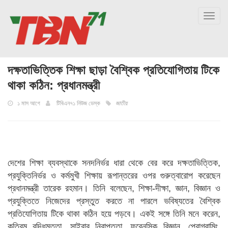
Toggl
navig
দক্ষতাভিত্তিক শিক্ষা ছাড়া বৈশ্বিক প্রতিযোগিতায় টিকে
থাকা কঠিন: প্রধানমন্ত্রী
১ মাস আগে
টিবিএন৭১ নিউজ ডেস্ক
জাতীয়
দেশের শিক্ষা ব্যবস্থাকে সনদনির্ভর ধারা থেকে বের করে দক্ষতাভিত্তিক,
প্রযুক্তিনির্ভর ও কর্মমুখী শিক্ষায় রূপান্তরের ওপর গুরুত্বারোপ করেছেন
প্রধানমন্ত্রী তারেক রহমান। তিনি বলেছেন, শিক্ষা-দীক্ষা, জ্ঞান, বিজ্ঞান ও
প্রযুক্তিতে নিজেদের প্রস্তুত করতে না পারলে ভবিষ্যতের বৈশ্বিক
প্রতিযোগিতায় টিকে থাকা কঠিন হয়ে পড়বে। একই সঙ্গে তিনি মনে করেন,
কৃত্রিম বুদ্ধিমত্তা, সাইবার নিরাপত্তা, ফরেনসিক বিজ্ঞান, প্রোগ্রামিং,