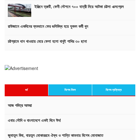
ইঞ্জিনে ত্রুটি, ফেনী স্টেশনে ৭০০ যাত্রী নিয়ে আটকা চট্টলা এক্সপ্রেস
রাউজানে একদিনের ব্যবধানে ফের গুলিবিদ্ধ হয়ে যুবদল কর্মী খুন
চট্টগ্রামে ধান খাওয়ায় মেরে ফেলা হলো বাবুই পাখির ৩০ ছানা
ধর্ম
বিশেষ দিবস
বিশেষ ব্যক্তিত্ব
আজ পবিত্র আশুরা
এবার সৌদি ও বাংলাদেশে একই দিনে ঈদ!
জুমাতুল বিদা, বায়তুল মোকাররমে ঐক্য ও শান্তি কামনায় বিশেষ মোনাজাত