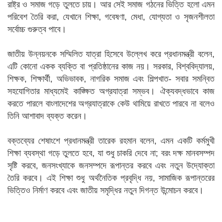
রাষ্ট্র ও সমাজ গড়ে তুলতে চায়। আর সেই সমাজ গঠনের ভিত্তি হলো এমন
পরিবেশ তৈরি করা, যেখানে শিক্ষা, গবেষণা, মেধা, যোগ্যতা ও সৃজনশীলতা
সর্বোচ্চ গুরুত্ব পাবে।
জাতীয় উন্নয়নকে সম্মিলিত যাত্রা হিসেবে উল্লেখ করে প্রধানমন্ত্রী বলেন,
এটি কোনো একক ব্যক্তি বা প্রতিষ্ঠানের কাজ নয়। সরকার, বিশ্ববিদ্যালয়,
শিক্ষক, শিক্ষার্থী, অভিভাবক, নাগরিক সমাজ এবং শিল্পখাত- সবার সমন্বিত
সহযোগিতার মাধ্যমেই কাঙ্ক্ষিত অগ্রযাত্রা সম্ভব। ঐক্যবদ্ধভাবে কাজ
করতে পারলে বাংলাদেশের অগ্রযাত্রাকে কেউ থামিয়ে রাখতে পারবে না বলেও
তিনি আশাবাদ ব্যক্ত করেন।
বক্তব্যের শেষাংশে প্রধানমন্ত্রী তারেক রহমান বলেন, এমন একটি কর্মমুখী
শিক্ষা ব্যবস্থা গড়ে তুলতে হবে, যা শুধু চাকরি দেবে না; বরং দক্ষ মানবসম্পদ
সৃষ্টি করবে, জনসংখ্যাকে জনসম্পদে রূপান্তর করবে এবং নতুন উদ্যোক্তা
তৈরি করবে। এই শিক্ষা শুধু অর্থনৈতিক প্রবৃদ্ধি নয়, সামাজিক রূপান্তরের
ভিত্তিও নির্মাণ করবে এবং জাতীয় সমৃদ্ধির নতুন দিগন্ত উন্মোচন করবে।