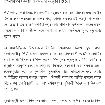
শিল্প-শিক্ষাঙ্গন সহযোগিতা বাড়ানোর উদ্যোগ নিয়েছে।
তিনি জানান, প্রাথমিকভাবে বিভাগীয় শহরগুলোর বিশ্ববিদ্যালয়ের সঙ্গে স্থানীয়
শিল্প ও ব্যবসাপ্রতিষ্ঠানের সম্পর্ক গড়ে তোলার মাধ্যমে এই কর্মসূচি বাস্তবায়ন
করা হচ্ছে। এর ফলে শিক্ষার্থীরা পড়াশোনার পাশাপাশি কর্মদক্ষতা অর্জন করতে
পারবেন এবং শিক্ষা জীবন শেষে বেকার না থেকে কর্মজীবনে দ্রুত প্রবেশের
সুযোগ পাবেন।
ক্যাম্পাসভিত্তিক উদ্যোক্তা তৈরির উদ্যোগের কথাও তুলে ধরেন
প্রধানমন্ত্রী। তিনি বলেন, কলেজ ও বিশ্ববিদ্যালয়ের উদ্ভাবনী ব্যবসায়িক
ধারণাকে বাণিজ্যিক রূপ দিতে প্রতিযোগিতামূলক প্রক্রিয়ায় ‘সিড ফান্ডিং’ বা
উদ্ভাবনী অনুদান দেওয়ার সিদ্ধান্ত নিয়েছে সরকার। এর মাধ্যমে তরুণ
উদ্যোক্তারা নতুন ও সৃজনশীল ব্যবসায়িক ধারণা বাস্তবায়ন করে দেশের
অর্থনীতিতে অবদান রাখতে পারবেন। শিক্ষার্থী অবস্থায় অর্জিত বাস্তব দক্ষতা
তাঁদের শুধু চাকরিপ্রার্থী নয়, বরং কর্মসংস্থান সৃষ্টিকারী উদ্যোক্তা হিসেবেও
গড়ে তুলবে।
প্রধানমন্ত্রী বলেন, শিক্ষকের জ্ঞান, দক্ষতা, সততা ও অঙ্গীকারের ওপর শিক্ষা