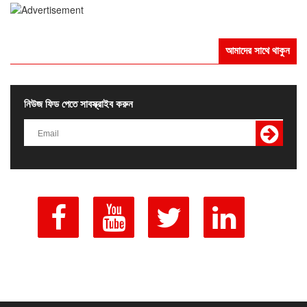
আমাদের সাথে থাকুন
নিউজ ফিড পেতে সাবস্ক্রাইব করুন