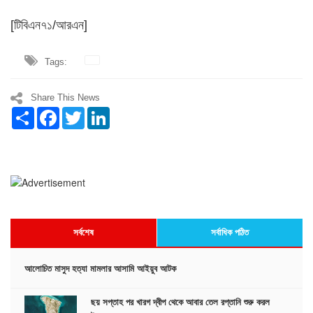
[টিবিএন৭১/আরএন]
Tags:
Share This News
Share
Facebook
Twitter
LinkedIn
সর্বশেষ
সর্বাধিক পঠিত
আলোচিত মাসুদ হত্যা মামলার আসামি আইয়ুব আটক
ছয় সপ্তাহ পর খারগ দ্বীপ থেকে আবার তেল রপ্তানি শুরু করল