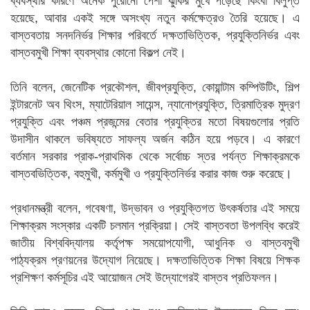
ব্যবস্থার কারণে অনেক পুরোনো পেশা ঝুঁকির মুখে পড়েছে কিংবা বিলুপ্ত
হয়েছে, আবার একই সঙ্গে অসংখ্য নতুন কর্মক্ষেত্রও তৈরি হয়েছে। এ
বাস্তবতায় সনদনির্ভর শিক্ষার পরিবর্তে দক্ষতাভিত্তিক, প্রযুক্তিনির্ভর এবং
বাস্তবমুখী শিক্ষা ব্যবস্থার কোনো বিকল্প নেই।
তিনি বলেন, জেনেটিক প্রকৌশল, জীবপ্রযুক্তি, কোয়ান্টাম কম্পিউটিং, শিল্প
ইন্টারনেট অব থিংস, ম্যাটেরিয়াল সায়েন্স, ন্যানোপ্রযুক্তি, ত্রিমাত্রিক মুদ্রণ
প্রযুক্তি এবং পঞ্চম প্রজন্মের বেতার প্রযুক্তির মতো বিষয়গুলোর প্রতি
উদাসীন থাকলে ভবিষ্যতে সাফল্য অর্জন কঠিন হয়ে পড়বে। এ কারণে
বর্তমান সরকার প্রাক-প্রাথমিক থেকে সর্বোচ্চ স্তর পর্যন্ত শিক্ষাক্রমকে
বাস্তবভিত্তিক, বহুমুখী, কর্মমুখী ও প্রযুক্তিনির্ভর করার কাজ শুরু করেছে।
প্রধানমন্ত্রী বলেন, গবেষণা, উদ্ভাবন ও প্রযুক্তিগত উৎকর্ষতার এই সময়ে
শিক্ষাক্রম সংস্কার একটি চলমান প্রক্রিয়া। সেই বাস্তবতা উপলব্ধি করেই
জাতীয় বিশ্ববিদ্যালয় কর্তৃপক্ষ সময়োপযোগী, আধুনিক ও বাস্তবমুখী
পাঠ্যক্রম প্রণয়নের উদ্যোগ নিয়েছে। দক্ষতাভিত্তিক শিক্ষা বিষয়ে শিক্ষক
প্রশিক্ষণ কর্মসূচির এই আয়োজন সেই উদ্যোগেরই বাস্তব প্রতিফলন।