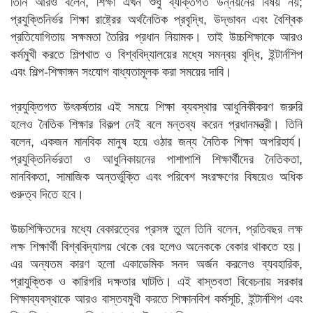
তিনি আরও বলেন, শিক্ষা এখন শুধু ব্যক্তিগত উন্নয়নের বিষয় নয়;
প্রযুক্তিনির্ভর শিক্ষা রাষ্ট্রের অর্থনৈতিক প্রবৃদ্ধি, উদ্ভাবন এবং বৈশ্বিক
প্রতিযোগিতায় সক্ষমতা তৈরির প্রধান নিয়ামক। তাই উচ্চশিক্ষাকে আরও
কর্মমুখী করতে শিল্পখাত ও বিশ্ববিদ্যালয়ের মধ্যে সমন্বয় বৃদ্ধি, ইন্টার্নশিপ
এবং শিল্প-শিক্ষাঙ্গন সংযোগ বাধ্যতামূলক করা সময়ের দাবি।
প্রযুক্তিগত উৎকর্ষতার এই সময়ে শিক্ষা ব্যবস্থার আধুনিকীকরণ জরুরি
হলেও নৈতিক শিক্ষার বিকল্প নেই বলে মন্তব্য করেন প্রধানমন্ত্রী। তিনি
বলেন, একজন মানবিক মানুষ হয়ে ওঠার জন্য নৈতিক শিক্ষা অপরিহার্য।
প্রযুক্তিনির্ভরতা ও আধুনিকায়নের পাশাপাশি শিক্ষার্থীদের নৈতিকতা,
মানবিকতা, সামাজিক অন্তর্ভুক্তি এবং পরিবেশ সংরক্ষণের বিষয়েও অধিক
গুরুত্ব দিতে হবে।
উচ্চশিক্ষিতদের মধ্যে বেকারত্বের প্রসঙ্গ তুলে তিনি বলেন, প্রতিবছর লক্ষ
লক্ষ শিক্ষার্থী বিশ্ববিদ্যালয় থেকে বের হলেও অনেককে বেকার থাকতে হয়।
এর অন্যতম কারণ হলো একাডেমিক সনদ অর্জন করলেও ব্যবহারিক,
প্রাযুক্তিক ও কারিগরি দক্ষতার ঘাটতি। এই বাস্তবতা বিবেচনায় সরকার
শিক্ষাব্যবস্থাকে আরও বাস্তবমুখী করতে শিক্ষানবিশ কর্মসূচি, ইন্টার্নশিপ এবং