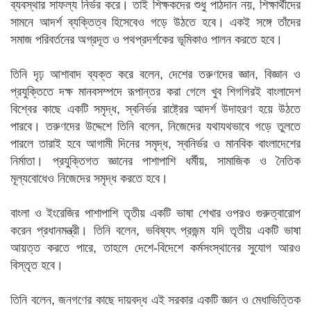
ব্যবস্থার সাফল্য নির্ভর করে। তাই শিক্ষকদের শুধু পাঠদান নয়, শিক্ষার্থীদের
সামনে আদর্শ ব্যক্তিত্ব হিসেবেও গড়ে উঠতে হবে। একই সঙ্গে তাঁদের
সমাজ পরিবর্তনের অগ্রদূত ও পথপ্রদর্শকের ভূমিকাও পালন করতে হবে।
তিনি দৃঢ় আশাবাদ ব্যক্ত করে বলেন, দেশের তরুণদের জ্ঞান, বিজ্ঞান ও
প্রযুক্তিতে দক্ষ মানবসম্পদে রূপান্তর করা গেলে খুব শিগগিরই বাংলাদেশ
বিশ্বের কাছে একটি সমৃদ্ধ, স্বনির্ভর রাষ্ট্রের আদর্শ উদাহরণ হয়ে উঠতে
পারবে। তরুণদের উদ্দেশে তিনি বলেন, নিজেদের যথাযথভাবে গড়ে তুলতে
পারলে তারাই হবে আগামী দিনের সমৃদ্ধ, স্বনির্ভর ও মানবিক বাংলাদেশের
নির্মাতা। প্রযুক্তিগত জ্ঞানের পাশাপাশি ধর্মীয়, সামাজিক ও নৈতিক
মূল্যবোধেও নিজেদের সমৃদ্ধ করতে হবে।
বাংলা ও ইংরেজির পাশাপাশি তৃতীয় একটি ভাষা শেখার ওপরও গুরুত্বারোপ
করেন প্রধানমন্ত্রী। তিনি বলেন, ভবিষ্যৎ প্রজন্ম যদি তৃতীয় একটি ভাষা
আয়ত্ত করতে পারে, তাহলে দেশে-বিদেশে কর্মসংস্থানের সুযোগ আরও
বিস্তৃত হবে।
তিনি বলেন, জনগণের কাছে দায়বদ্ধ এই সরকার একটি জ্ঞান ও মেধাভিত্তিক