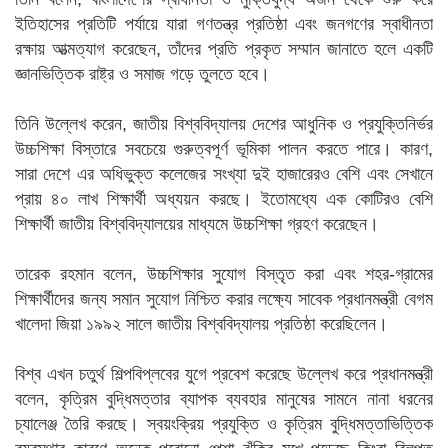
ইতিহাসের প্রতিটি পর্যায়ে যারা গণতন্ত্র প্রতিষ্ঠা এবং জনগণের স্বাধীনতা
রক্ষায় আত্মত্যাগ করেছেন, তাঁদের প্রতি প্রকৃত সম্মান জানাতে হলে একটি
জ্ঞানভিত্তিক রাষ্ট্র ও সমাজ গড়ে তুলতে হবে।
তিনি উল্লেখ করেন, জাতীয় বিশ্ববিদ্যালয় দেশের আধুনিক ও প্রযুক্তিনির্ভর
উচ্চশিক্ষা বিস্তারে সবচেয়ে গুরুত্বপূর্ণ ভূমিকা পালন করতে পারে। কারণ,
সারা দেশে এর অধিভুক্ত কলেজের সংখ্যা দুই হাজারেরও বেশি এবং সেখানে
প্রায় ৪০ লাখ শিক্ষার্থী অধ্যয়ন করছে। ইতোমধ্যে এক কোটিরও বেশি
শিক্ষার্থী জাতীয় বিশ্ববিদ্যালয়ের মাধ্যমে উচ্চশিক্ষা গ্রহণ করেছেন।
তারেক রহমান বলেন, উচ্চশিক্ষার সুযোগ বিস্তৃত করা এবং শহর-গ্রামের
শিক্ষার্থীদের জন্য সমান সুযোগ নিশ্চিত করার লক্ষ্যে সাবেক প্রধানমন্ত্রী বেগম
খালেদা জিয়া ১৯৯২ সালে জাতীয় বিশ্ববিদ্যালয় প্রতিষ্ঠা করেছিলেন।
বিশ্ব এখন চতুর্থ শিল্পবিপ্লবের যুগে প্রবেশ করেছে উল্লেখ করে প্রধানমন্ত্রী
বলেন, কৃত্রিম বুদ্ধিমত্তার ব্যাপক ব্যবহার মানুষের সামনে নানা ধরনের
চ্যালেঞ্জ তৈরি করছে। স্বয়ংক্রিয় প্রযুক্তি ও কৃত্রিম বুদ্ধিমত্তাভিত্তিক