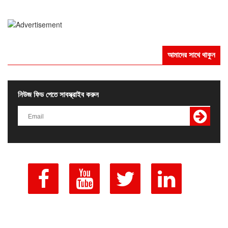
আমাদের সাথে থাকুন
নিউজ ফিড পেতে সাবস্ক্রাইব করুন