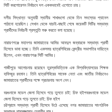
সিটি করপোরেশন নির্বাচনে দল এককভাবেই এগোতে চায়।
দলীয় সিদ্ধান্ত অনুযায়ী স্থানীয় শাখাগুলো থেকে তিন সদস্যের প্যানেল
পাঠানো হয়েছিল। সেখান থেকে যাচাই-বাছাই শেষে কয়েকটি সিটির সম্ভাব্য
প্রার্থীদের নির্বাচনী প্রস্তুতি শুরু করতে বলা হয়েছে।
নারায়ণগঞ্জে মহানগর জামায়াতের আমির আবদুল জব্বারকে সম্ভাব্য প্রার্থী
হিসেবে ভাবা হচ্ছে। তিনি একসময় ছাত্রশিবিরের কেন্দ্রীয় সভাপতির দায়িত্বে
ছিলেন, এখন নারায়ণগঞ্জ সিটি আমির।
গাজীপুরে আলোচনায় রয়েছেন তুরস্কভিত্তিক এক বিশ্ববিদ্যালয়ের শিক্ষক
হাফিজুর রহমান। তিনি ছাত্রশিবিরের সাবেক নেতা এবং জাতীয় নির্বাচনেও
জামায়াতের প্রার্থীদের পক্ষে প্রচারনায় অংশ নেন।
বরগুনাকে মডেল জেলা হিসেবে গড়ে তুলতে চাই: চিফ হুইপবরগুনাকে মডেল
জেলা হিসেবে গড়ে তুলতে চাই: চিফ হুইপ
চট্টগ্রামে সম্ভাব্য প্রার্থী হিসেবে উঠে এসেছে নগর জামায়াতের সাংগঠনিক
সম্পাদক শামসুজ্জামান হেলালীর নাম।