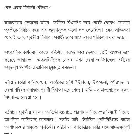
কেন একক নির্বাচনী কৌশল?
জামায়াতের নেতাদের ভাষ্য, অতীতে বিএনপির সঙ্গে জোটে থেকেও আলাদা
প্রতীকে নির্বাচন করে তারা তুলনামূলক ভালো ফল পেয়েছিল। সেই অভিজ্ঞতা
থেকেই এবার স্থানীয় নির্বাচনে স্বাধীনভাবে মাঠে নামার পরিকল্পনা করা হচ্ছে।
সাংগঠনিক কার্যক্রম আরও গতিশীল করতে সারা দেশকে ১৪টি অঞ্চলে ভাগ
করেছে জামায়াত। অঞ্চলভিত্তিক নেতারা এখন জেলা ও উপজেলা পর্যায়ের
সম্ভাব্য প্রার্থীদের তালিকা চূড়ান্ত করছেন।
দলীয় নেতারা জানিয়েছেন, অর্ধেকের বেশি ইউনিয়ন, উপজেলা, পৌরসভা ও
জেলা পরিষদ এলাকায় প্রার্থী নির্ধারণ হয়ে গেছে। বাকি এলাকাগুলোতেও দ্রুত
সিদ্ধান্ত নেওয়া হবে।
বর্তমানে স্থানীয় সরকার প্রতিষ্ঠানগুলোতে প্রশাসক নিয়োগের বিষয়টি নিয়েও
আপত্তি জানিয়েছে জামায়াত। দলটির দাবি, নির্বাচিত প্রতিনিধিদের বদলে
প্রশাসকদের মাধ্যমে প্রতিষ্ঠান পরিচালনা গণতান্ত্রিক চর্চার সঙ্গে সামঞ্জস্যপূর্ণ