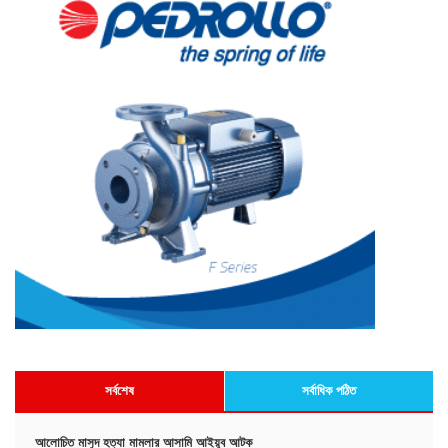
সর্বশেষ
সর্বাধিক পঠিত
আলোচিত মাসুদ হত্যা মামলার আসামি আইয়ুব আটক