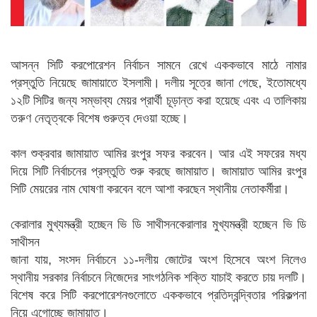
আসন্ন সিটি করপোরেশন নির্বাচন সামনে রেখে এককভাবে মাঠে নামার
প্রস্তুতি নিয়েছে জামায়াতে ইসলামী। দলীয় সূত্রে জানা গেছে, ইতোমধ্যে
১২টি সিটির জন্য সম্ভাব্য মেয়র প্রার্থী চূড়ান্ত করা হয়েছে এবং এ তালিকায়
তরুণ নেতৃত্বকে বিশেষ গুরুত্ব দেওয়া হচ্ছে।
কাল শুক্রবার জামায়াত আমির রংপুর সফর করবেন। আর এই সফরের মধ্য
দিয়ে সিটি নির্বাচনের প্রস্তুতি শুরু করছে জামায়াত। জামায়াত আমির রংপুর
সিটি মেয়রের নাম ঘোষণা করবেন বলে আশা করছেন স্থানীয় নেতাকর্মীরা।
কেরালার মুখ্যমন্ত্রী হচ্ছেন ভি ডি সাথীসনকেরালার মুখ্যমন্ত্রী হচ্ছেন ভি ডি
সাথীসন
জানা যায়, সংসদ নির্বাচনে ১১-দলীয় জোটের অংশ হিসেবে অংশ নিলেও
স্থানীয় সরকার নির্বাচনে নিজেদের সাংগঠনিক শক্তি যাচাই করতে চায় দলটি।
বিশেষ করে সিটি করপোরেশনগুলোতে এককভাবে প্রতিদ্বন্দ্বিতার পরিকল্পনা
নিয়ে এগোচ্ছে জামায়াত।