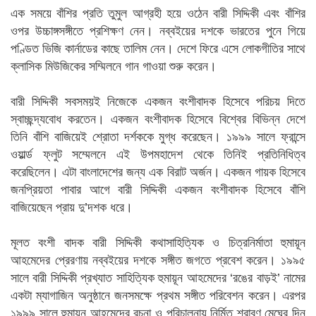
এক সময়ে বাঁশির প্রতি তুমুল আগ্রহী হয়ে ওঠেন বারী সিদ্দিকী এবং বাঁশির
ওপর উচ্চাঙ্গসঙ্গীতে প্রশিক্ষণ নেন। নব্বইয়ের দশকে ভারতের পুনে গিয়ে
পণ্ডিত ভিজি কার্নাডের কাছে তালিম নেন। দেশে ফিরে এসে লোকগীতির সাথে
ক্লাসিক মিউজিকের সম্মিলনে গান গাওয়া শুরু করেন।
বারী সিদ্দিকী সবসময়ই নিজেকে একজন বংশীবাদক হিসেবে পরিচয় দিতে
স্বাচ্ছন্দ্যবোধ করতেন। একজন বংশীবাদক হিসেবে বিশ্বের বিভিন্ন দেশে
তিনি বাঁশি বাজিয়েই শ্রোতা দর্শককে মুগ্ধ করেছেন। ১৯৯৯ সালে ফ্রান্সে
ওয়ার্ল্ড ফ্লুট সম্মেলনে এই উপমহাদেশ থেকে তিনিই প্রতিনিধিত্ব
করেছিলেন। এটা বাংলাদেশের জন্য এক বিরাট অর্জন। একজন গায়ক হিসেবে
জনপ্রিয়তা পাবার আগে বারী সিদ্দিকী একজন বংশীবাদক হিসেবে বাঁশি
বাজিয়েছেন প্রায় দু’দশক ধরে।
মূলত বংশী বাদক বারী সিদ্দিকী কথাসাহিত্যিক ও চিত্রনির্মাতা হুমায়ূন
আহমেদের প্রেরণায় নব্বইয়ের দশকে সঙ্গীত জগতে প্রবেশ করেন। ১৯৯৫
সালে বারী সিদ্দিকী প্রখ্যাত সাহিত্যিক হুমায়ূন আহমেদের ‘রঙের বাড়ই’ নামের
একটা ম্যাগাজিন অনুষ্ঠানে জনসমক্ষে প্রথম সঙ্গীত পরিবেশন করেন। এরপর
১৯৯৯ সালে হুমায়ূন আহমেদের রচনা ও পরিচালনায় নির্মিত শ্রাবণ মেঘের দিন