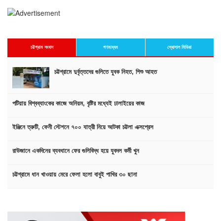
চট্টগ্রাম সংবাদ
গণমাধ্যম
স্যোসাল মিডিয়া
চট্টগ্রামে দুর্বৃত্তদের গুলিতে যুবক নিহত, শিশু আহত
পটিয়ায় বিশ্বব্যাংকের কাজে অনিয়ম, বৃষ্টির মধ্যেই ঢালাইয়ের কাজ
ইঞ্জিনে ত্রুটি, ফেনী স্টেশনে ৭০০ যাত্রী নিয়ে আটকা চট্টলা এক্সপ্রেস
রাউজানে একদিনের ব্যবধানে ফের গুলিবিদ্ধ হয়ে যুবদল কর্মী খুন
চট্টগ্রামে ধান খাওয়ায় মেরে ফেলা হলো বাবুই পাখির ৩০ ছানা