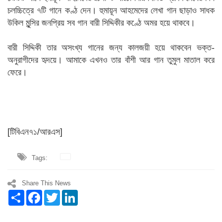
চলচ্চিত্রে ৭টি গানে কণ্ঠ দেন। হুমায়ূন আহমেদের লেখা গান ছাড়াও সাধক
উকিল মুন্সির জনপ্রিয় সব গান বারী সিদ্দিকীর কণ্ঠে অমর হয়ে থাকবে।
বারী সিদ্দিকী তার অসংখ্য গানের জন্য কালজয়ী হয়ে থাকবেন ভক্ত-
অনুরাগীদের হৃদয়ে। আমাকে এখনও তার বাঁশী আর গান তুমুল মাতাল করে
ফেরে।
[টিবিএন৭১/আরএস]
Tags:
Share This News
Share
Facebook
Twitter
LinkedIn