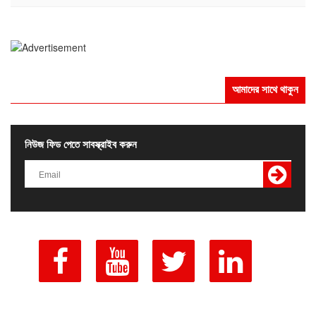
আমাদের সাথে থাকুন
নিউজ ফিড পেতে সাবস্ক্রাইব করুন