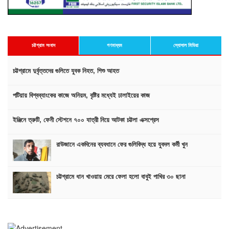
চট্টগ্রাম সংবাদ
গণমাধ্যম
স্যোসাল মিডিয়া
চট্টগ্রামে দুর্বৃত্তদের গুলিতে যুবক নিহত, শিশু আহত
পটিয়ায় বিশ্বব্যাংকের কাজে অনিয়ম, বৃষ্টির মধ্যেই ঢালাইয়ের কাজ
ইঞ্জিনে ত্রুটি, ফেনী স্টেশনে ৭০০ যাত্রী নিয়ে আটকা চট্টলা এক্সপ্রেস
রাউজানে একদিনের ব্যবধানে ফের গুলিবিদ্ধ হয়ে যুবদল কর্মী খুন
চট্টগ্রামে ধান খাওয়ায় মেরে ফেলা হলো বাবুই পাখির ৩০ ছানা