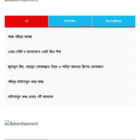
ধর্ম
বিশেষ দিবস
বিশেষ ব্যক্তিত্ব
আজ পবিত্র আশুরা
এবার সৌদি ও বাংলাদেশে একই দিনে ঈদ!
জুমাতুল বিদা, বায়তুল মোকাররমে ঐক্য ও শান্তি কামনায় বিশেষ মোনাজাত
পবিত্র লাইলাতুল কদর আজ
লাইলাতুল কদর চেনার ৭টি আলামত