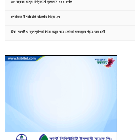
৬৮ বছরের মধ্যে বিশ্বকাপে দ্রুততম ১০০ গোল
লেবাননে ইসরায়েলি হামলায় নিহত ২৭
টিকা সংকট ও ব্যবস্থাপনা নিয়ে নতুন করে কোনো তদন্তের প্রয়োজন নেই