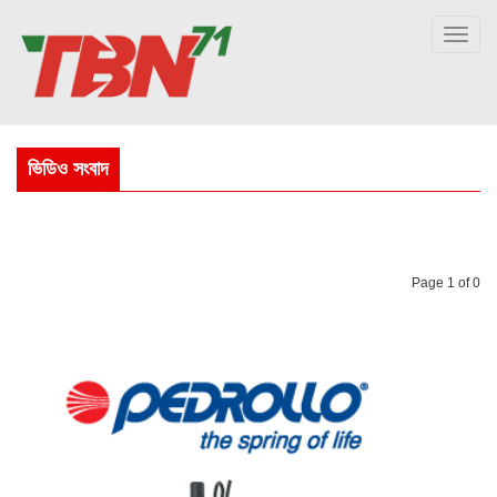
Toggl
navig
ভিডিও সংবাদ
Page
1
of 0