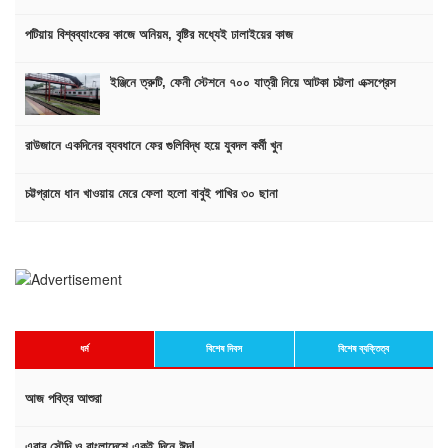
পটিয়ায় বিশ্বব্যাংকের কাজে অনিয়ম, বৃষ্টির মধ্যেই ঢালাইয়ের কাজ
ইঞ্জিনে ত্রুটি, ফেনী স্টেশনে ৭০০ যাত্রী নিয়ে আটকা চট্টলা এক্সপ্রেস
রাউজানে একদিনের ব্যবধানে ফের গুলিবিদ্ধ হয়ে যুবদল কর্মী খুন
চট্টগ্রামে ধান খাওয়ায় মেরে ফেলা হলো বাবুই পাখির ৩০ ছানা
ধর্ম
বিশেষ দিবস
বিশেষ ব্যক্তিত্ব
আজ পবিত্র আশুরা
এবার সৌদি ও বাংলাদেশে একই দিনে ঈদ!