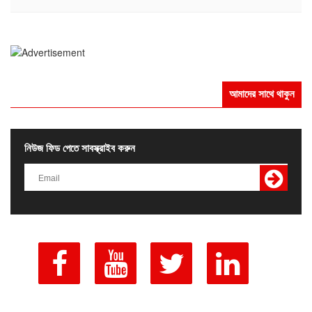
আমাদের সাথে থাকুন
নিউজ ফিড পেতে সাবস্ক্রাইব করুন